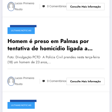
Lucas Primeira
0 Comentários
Consulte Mais Informação
Pauta
março 18, 2025
ULTIMAS NOTICIAS
Homem é preso em Palmas por
tentativa de homicídio ligada a
facções criminosas
Foto: Divulgação PCTO A Polícia Civil prendeu nesta terça-feira
(18) um homem de 23 anos,…
Lucas Primeira
0 Comentários
Consulte Mais Informação
Pauta
março 18, 2025
ULTIMAS NOTICIAS