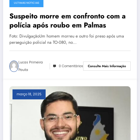
ULTIMAS NOTICIAS
Suspeito morre em confronto com a
polícia após roubo em Palmas
Foto: DivulgaçãoUm homem morreu e outro foi preso após uma
perseguição policial na TO-080, no…
Lucas Primeira
0 Comentários
Consulte Mais Informação
Pauta
março 18, 2025