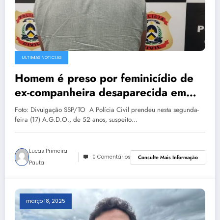
ULTIMAS NOTICIAS
Homem é preso por feminicídio de
ex-companheira desaparecida em
Guaraí
Foto: Divulgação SSP/TO A Polícia Civil prendeu nesta segunda-
feira (17) A.G.D.O., de 52 anos, suspeito…
Lucas Primeira
0 Comentários
Consulte Mais Informação
Pauta
março 18, 2025