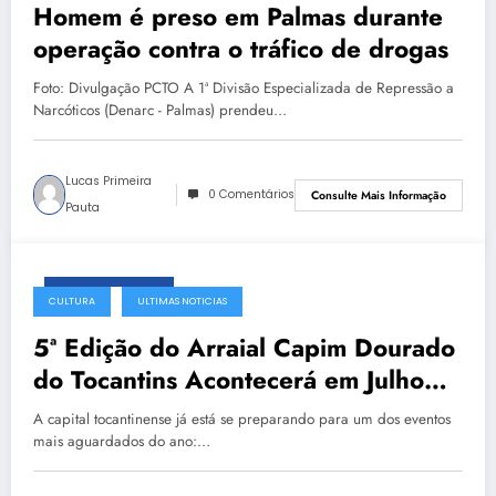
Homem é preso em Palmas durante
operação contra o tráfico de drogas
Foto: Divulgação PCTO A 1ª Divisão Especializada de Repressão a
Narcóticos (Denarc - Palmas) prendeu…
Lucas Primeira
0 Comentários
Consulte Mais Informação
Pauta
fevereiro 18, 2025
CULTURA
ULTIMAS NOTICIAS
5ª Edição do Arraial Capim Dourado
do Tocantins Acontecerá em Julho
em Palmas-TO
A capital tocantinense já está se preparando para um dos eventos
mais aguardados do ano:…