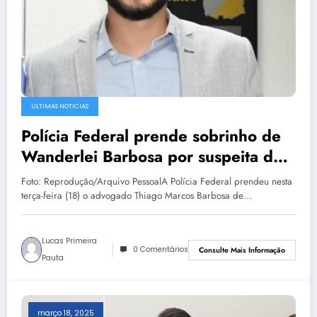
ULTIMAS NOTICIAS
Polícia Federal prende sobrinho de
Wanderlei Barbosa por suspeita de
corrupção
Foto: Reprodução/Arquivo PessoalA Polícia Federal prendeu nesta
terça-feira (18) o advogado Thiago Marcos Barbosa de…
Lucas Primeira
0 Comentários
Consulte Mais Informação
Pauta
março 18, 2025