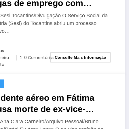
gas de emprego com
ários de até R$ 5,3 mil em
 Sesi Tocantins/Divulgação O Serviço Social da
tria (Sesi) do Tocantins abriu um processo
lmas
ivo…
as
meira
0 Comentários
Consulte Mais Informação
ta
G
idente aéreo em Fátima
sa morte de ex-vice-
efeito de Monte do Carmo
 Ana Clara Carneiro/Arquivo Pessoal/Bruno