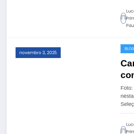
Luc
Pri
Pau
BLO
novembro 3, 2025
Car
co
ami
Foto:
nesta
no
Sele
Luc
Pri