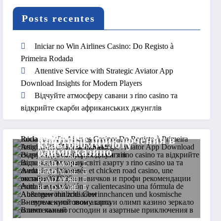
Posts recentes
Iniciar no Win Airlines Casino: Do Registo à
Attentive Service with
Iniciar no Win Airlines
Primeira Rodada
Відчуйте атмосферу
Strategic Aviator App
Casino: Do Registo à
Attentive Service with Strategic Aviator App
савани з rino casino та
Download Insights for
Primeira Rodada
Відважний старт у світі
відкрийте скарби
онлайн 2026 для
Download Insights for Modern Players
Modern Players
Audacieuse traversée et
азарту з rino casino ua та
африканських джунглів
новичков и профи
Відчуйте атмосферу савани з rino casino та
chicken road casino, une
Außergewöhnliche
Blog
шаленством савани
Audaz especulación y
рекомендации
Вневременной звон
відкрийте скарби африканських джунглів
Blog
aventure palpitante
Gewinnchancen und
calientecasino una fórmula
Blog
READ MORE
экспертов.6235
азарта и олимп казино
kosmische Abenteuer mit
Blog
READ MORE
de éxito financiero
Влиятельный господин и
зеркало — путь к
Blog
READ MORE
zodiacbet
азартные приключения в
Blog
READ MORE
культовому слоту
Blog
READ MORE
олимп казино
Blog
READ MORE
Blog
READ MORE
Blog
READ MORE
READ MORE
READ MORE