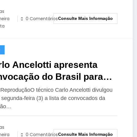
as
meira
0 Comentários
Consulte Mais Informação
ta
G
lo Ancelotti apresenta
nvocação do Brasil para
stosos na Europa e inclui
 ReproduçãoO técnico Carlo Ancelotti divulgou
 segunda-feira (3) a lista de convocados da
vos nomes
ção…
as
meira
0 Comentários
Consulte Mais Informação