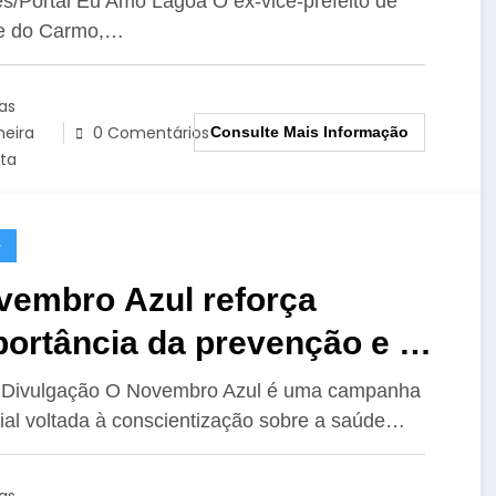
s/Portal Eu Amo Lagoa O ex-vice-prefeito de
e do Carmo,…
as
meira
0 Comentários
Consulte Mais Informação
ta
G
vembro Azul reforça
portância da prevenção e do
agnóstico precoce do câncer
 Divulgação O Novembro Azul é uma campanha
al voltada à conscientização sobre a saúde…
próstata
as