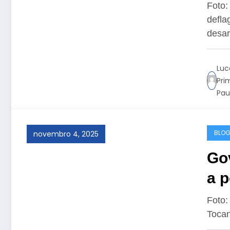
ac
Foto:
defla
mi
desar
Luc
Pri
Pau
BLO
novembro 4, 2025
Go
a p
Dia
Foto:
Tocan