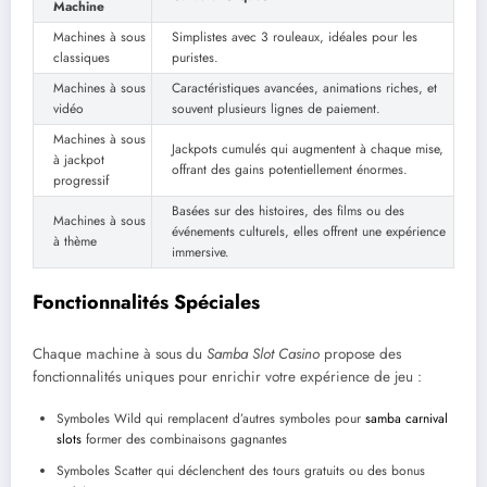
Machine
Machines à sous
Simplistes avec 3 rouleaux, idéales pour les
classiques
puristes.
Machines à sous
Caractéristiques avancées, animations riches, et
vidéo
souvent plusieurs lignes de paiement.
Machines à sous
Jackpots cumulés qui augmentent à chaque mise,
à jackpot
offrant des gains potentiellement énormes.
progressif
Basées sur des histoires, des films ou des
Machines à sous
événements culturels, elles offrent une expérience
à thème
immersive.
Fonctionnalités Spéciales
Chaque machine à sous du
Samba Slot Casino
propose des
fonctionnalités uniques pour enrichir votre expérience de jeu :
Symboles Wild qui remplacent d’autres symboles pour
samba carnival
slots
former des combinaisons gagnantes
Symboles Scatter qui déclenchent des tours gratuits ou des bonus