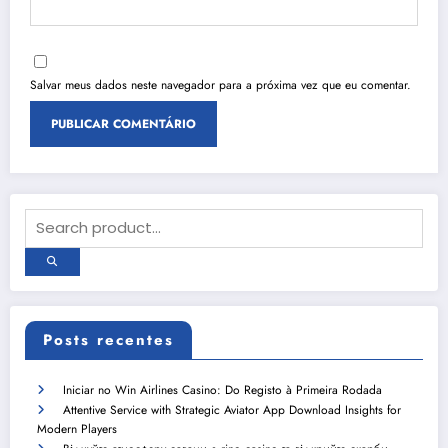
Salvar meus dados neste navegador para a próxima vez que eu comentar.
Posts recentes
Iniciar no Win Airlines Casino: Do Registo à Primeira Rodada
Attentive Service with Strategic Aviator App Download Insights for
Modern Players