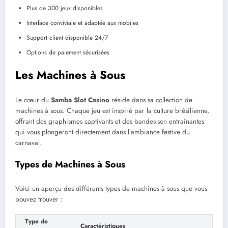
Plus de 300 jeux disponibles
Interface conviviale et adaptée aux mobiles
Support client disponible 24/7
Options de paiement sécurisées
Les Machines à Sous
Le cœur du
Samba Slot Casino
réside dans sa collection de
machines à sous. Chaque jeu est inspiré par la culture brésilienne,
offrant des graphismes captivants et des bandes-son entraînantes
qui vous plongeront directement dans l’ambiance festive du
carnaval.
Types de Machines à Sous
Voici un aperçu des différents types de machines à sous que vous
pouvez trouver :
Type de
Caractéristiques