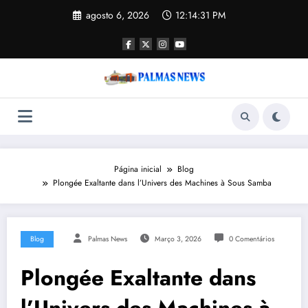
Pular
agosto 6, 2026
12:14:31 PM
para
o
conteúdo
Página inicial
Blog
Plongée Exaltante dans l’Univers des Machines à Sous Samba
Blog
Palmas News
Março 3, 2026
0 Comentários
Plongée Exaltante dans