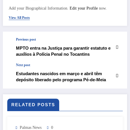
Add your Biographical Information.
Edit your Profile
now.
View All Posts
Previous post
MPTO entra na Justiça para garantir estatuto e
auxílios à Polícia Penal no Tocantins
Next post
Estudantes nascidos em março e abril têm
depósito liberado pelo programa Pé-de-Meia
RELATED POSTS
Palmas News
0