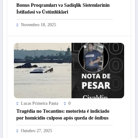
Bonus Proqramları və Sadiqlik Sistemlərinin
İstifadəsi və Üstünlükləri
Novembro 18, 2025
Lucas Primeira Pauta
0
Tragédia no Tocantins: motorista é indiciado
por homicídio culposo após queda de ônibus
Outubro 27, 2025