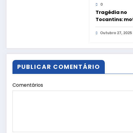
0
Tragédia no
Tocantins: mot
indiciado por
homicídio cul
Outubro 27, 2025
após queda de
PUBLICAR COMENTÁRIO
Comentários