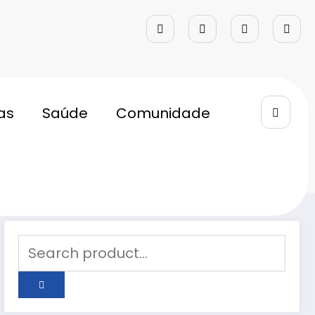
as
Saúde
Comunidade
lo irmão após discussão