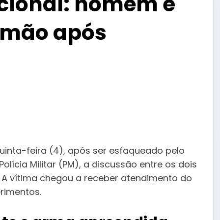
cional: homem é
irmão após
nta-feira (4), após ser esfaqueado pelo
lícia Militar (PM), a discussão entre os dois
. A vítima chegou a receber atendimento do
rimentos.