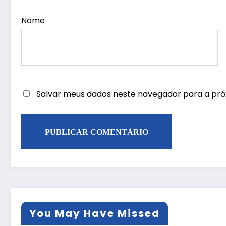
Nome
Salvar meus dados neste navegador para a pró
You May Have Missed