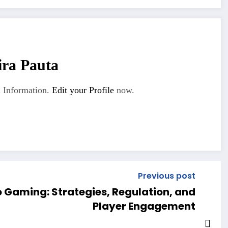
ira Pauta
 Information.
Edit your Profile
now.
Previous post
o Gaming: Strategies, Regulation, and
Player Engagement