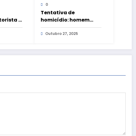
0
Tentativa de
orista é
homicídio: homem
atira em PMs durante
poso
ocorrência em Ilha
Outubro 27, 2025
 ônibus
Comprida