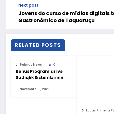
Next post
Jovens do curso de mídias digitais t
Gastronômico de Taquaruçu
RELATED POSTS
Palmas News
0
Bonus Proqramları və
Sadiqlik Sistemlərinin
İstifadəsi və
Üstünlükləri
Novembro 18, 2025
Lucas Primeira P