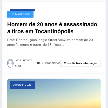
agosto 11, 2025
ULTIMAS NOTICIAS
Homem de 20 anos é assassinado
a tiros em Tocantinópolis
Foto: Reprodução/Google Street ViewUm homem de 20
anos foi morto e outro, de 18, ficou…
Lucas Primeira
0 Comentários
Consulte Mais Informação
Pauta
agosto 11, 2025