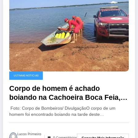
ULTIMAS NOTICIAS
Corpo de homem é achado
boiando na Cachoeira Boca Feia,
em Araguaína
Foto: Corpo de Bombeiros/ DivulgaçãoO corpo de um
homem foi encontrado boiando na tarde deste…
Lucas Primeira
0 Comentários
Consulte Mais Informação