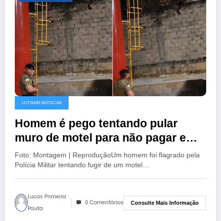
ULTIMAS NOTICIAS
Homem é pego tentando pular
muro de motel para não pagar em
Palmas
Foto: Montagem | ReproduçãoUm homem foi flagrado pela
Polícia Militar tentando fugir de um motel…
Lucas Primeira
0 Comentários
Consulte Mais Informação
Pauta