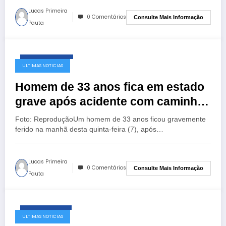
Lucas Primeira
0 Comentários
Consulte Mais Informação
Pauta
agosto 8, 2025
ULTIMAS NOTICIAS
Homem de 33 anos fica em estado
grave após acidente com caminhão
em Araguaína
Foto: ReproduçãoUm homem de 33 anos ficou gravemente
ferido na manhã desta quinta-feira (7), após…
Lucas Primeira
0 Comentários
Consulte Mais Informação
Pauta
julho 29, 2025
ULTIMAS NOTICIAS