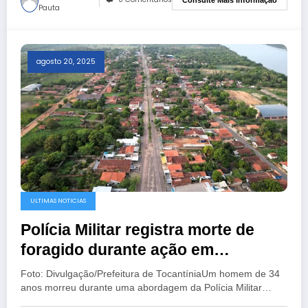
Pauta
agosto 20, 2025
ULTIMAS NOTICIAS
Polícia Militar registra morte de
foragido durante ação em
Tocantínia
Foto: Divulgação/Prefeitura de TocantíniaUm homem de 34
anos morreu durante uma abordagem da Polícia Militar…