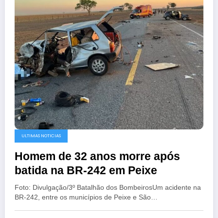
ULTIMAS NOTICIAS
Homem de 32 anos morre após
batida na BR-242 em Peixe
Foto: Divulgação/3º Batalhão dos BombeirosUm acidente na
BR-242, entre os municípios de Peixe e São…