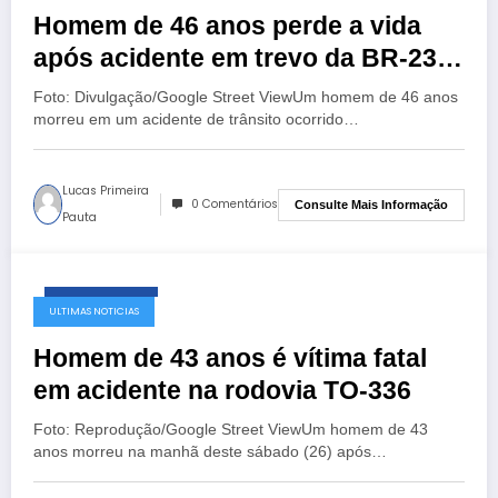
Homem de 46 anos perde a vida
após acidente em trevo da BR-230
no norte do Tocantins
Foto: Divulgação/Google Street ViewUm homem de 46 anos
morreu em um acidente de trânsito ocorrido…
Lucas Primeira
0 Comentários
Consulte Mais Informação
Pauta
julho 28, 2025
ULTIMAS NOTICIAS
Homem de 43 anos é vítima fatal
em acidente na rodovia TO-336
Foto: Reprodução/Google Street ViewUm homem de 43
anos morreu na manhã deste sábado (26) após…