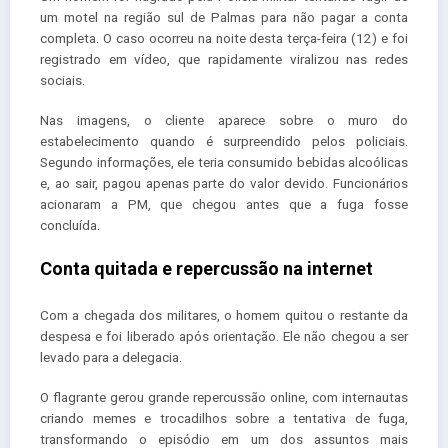
um motel na região sul de Palmas para não pagar a conta
completa. O caso ocorreu na noite desta terça-feira (12) e foi
registrado em vídeo, que rapidamente viralizou nas redes
sociais.
Nas imagens, o cliente aparece sobre o muro do
estabelecimento quando é surpreendido pelos policiais.
Segundo informações, ele teria consumido bebidas alcoólicas
e, ao sair, pagou apenas parte do valor devido. Funcionários
acionaram a PM, que chegou antes que a fuga fosse
concluída.
Conta quitada e repercussão na internet
Com a chegada dos militares, o homem quitou o restante da
despesa e foi liberado após orientação. Ele não chegou a ser
levado para a delegacia.
O flagrante gerou grande repercussão online, com internautas
criando memes e trocadilhos sobre a tentativa de fuga,
transformando o episódio em um dos assuntos mais