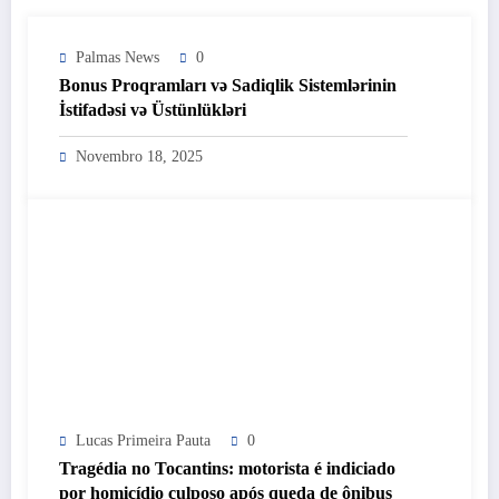
Palmas News
0
Bonus Proqramları və Sadiqlik Sistemlərinin
İstifadəsi və Üstünlükləri
Novembro 18, 2025
Lucas Primeira Pauta
0
Tragédia no Tocantins: motorista é indiciado
por homicídio culposo após queda de ônibus