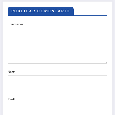
PUBLICAR COMENTÁRIO
Comentários
Nome
Email