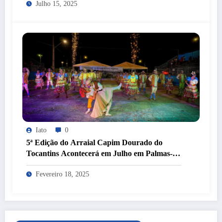
Julho 15, 2025
Iato
0
5ª Edição do Arraial Capim Dourado do
Tocantins Acontecerá em Julho em Palmas-
TO
Fevereiro 18, 2025