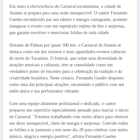
Em meio à efervescência do Carnaval tocantinense, a cidade de
Ananás se prepara para uma noite inesquecível. O cantor Fernando
Guedes reconhecido por seu talento e energia contagiante, promete
inaugurar o evento com um espetáculo repleto de hits e surpresas,
que garante envolver e emocionar foliões de toda cidade.
Distante de Palmas por quase 500 km, o Carnaval de Ananás se
destaca como um dos maiores e mais aguardados eventos culturais
do norte do Tocantins. O festival, que reúne uma diversidade de
atrações musicais e culturais, tem se consolidado como um
verdadeiro ponto de encontro para a celebração da tradição e da
criatividade brasileira. Neste cenário, Fernando Guedes desponta
como uma das principais atrações, encantando o público com seu
estilo único e sua performance vibrante.
Com uma equipe altamente profissional e dedicada, o cantor
preparou um repertório especialmente pensado para marcar o início
do Carnaval. “Estamos trabalhando com muito afinco para oferecer
um show inesquecível, cheio de energia e surpresas. Convido todos
os foliões a se juntarem a nós neste dia 28 para celebrar com muita
música, alegria e energia positiva”, afirma Fernando Guedes.