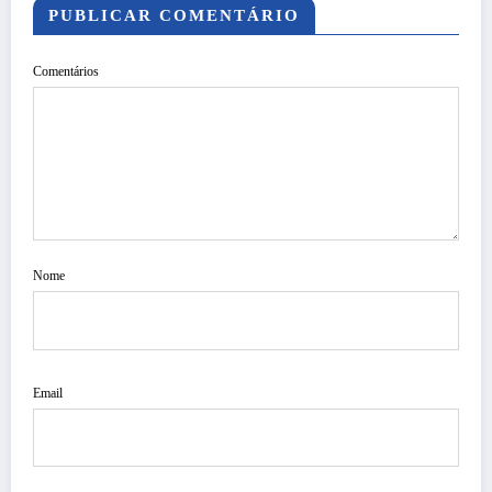
PUBLICAR COMENTÁRIO
Comentários
Nome
Email