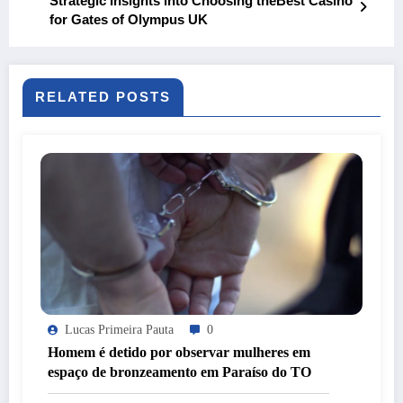
Strategic Insights into Choosing theBest Casino
for Gates of Olympus UK
RELATED POSTS
Lucas Primeira Pauta
0
Homem é detido por observar mulheres em
espaço de bronzeamento em Paraíso do TO