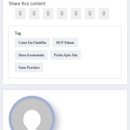
Share this content:
Tag
Crime Em Filadélfia
HGP Palmas
Idosa Assassinada
Prisão Após Alta
Surto Psicótico