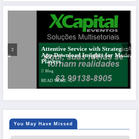
Attentive Service with Strategic Aviator
App Download Insights for Modern
Players
Blog
READ MORE
You May Have Missed