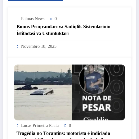
Palmas News
0
Bonus Proqramları və Sadiqlik Sistemlərinin
İstifadəsi və Üstünlükləri
Novembro 18, 2025
Lucas Primeira Pauta
0
Tragédia no Tocantins: motorista é indiciado