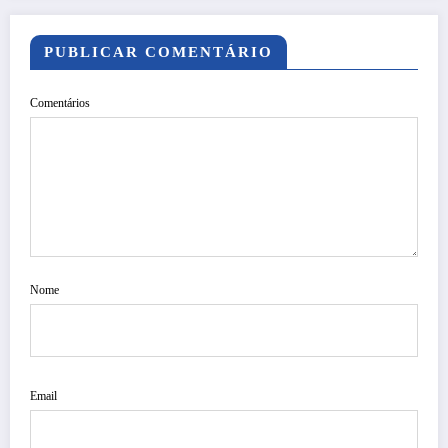
PUBLICAR COMENTÁRIO
Comentários
Nome
Email