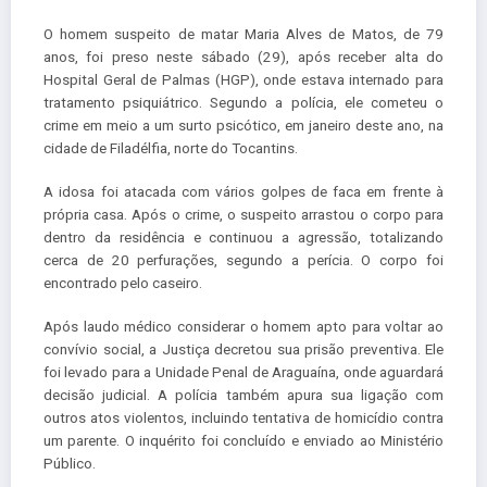
O homem suspeito de matar Maria Alves de Matos, de 79
anos, foi preso neste sábado (29), após receber alta do
Hospital Geral de Palmas (HGP), onde estava internado para
tratamento psiquiátrico. Segundo a polícia, ele cometeu o
crime em meio a um surto psicótico, em janeiro deste ano, na
cidade de Filadélfia, norte do Tocantins.
A idosa foi atacada com vários golpes de faca em frente à
própria casa. Após o crime, o suspeito arrastou o corpo para
dentro da residência e continuou a agressão, totalizando
cerca de 20 perfurações, segundo a perícia. O corpo foi
encontrado pelo caseiro.
Após laudo médico considerar o homem apto para voltar ao
convívio social, a Justiça decretou sua prisão preventiva. Ele
foi levado para a Unidade Penal de Araguaína, onde aguardará
decisão judicial. A polícia também apura sua ligação com
outros atos violentos, incluindo tentativa de homicídio contra
um parente. O inquérito foi concluído e enviado ao Ministério
Público.